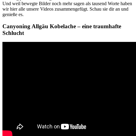
Und weil bewegte Bilder noch mehr sagen als tausend Worte haben
wir hier alle unsere Videos zusammengefügt. Schau sie dir an und
genieße es.
Canyoning Allgäu Kobelache – eine traumhafte
Schlucht