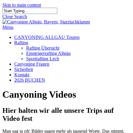
Skip to main content
Close Search
Menu
CANYONING ALLGÄU Touren
Rafting
Rafting Übersicht
Einsteigerrafting Allgäu
Sportrafting Lech
Canyoning Fragen
Sicherheit
Kontakt
2026 BUCHEN
Canyoning Videos
Hier halten wir alle unsere Trips auf
Video fest
Man sag ja oft: Bilder sagen mehr als tausend Worte. Das stimmt.