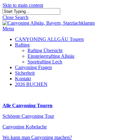
Skip to main content
Close Search
Menu
CANYONING ALLGÄU Touren
Rafting
Rafting Übersicht
Einsteigerrafting Allgäu
Sportrafting Lech
Canyoning Fragen
Sicherheit
Kontakt
2026 BUCHEN
Alle Canyoning Touren
Schönste Canyoning Tour
Canyoning Kobelache
Wo kann man Canyoning machen?