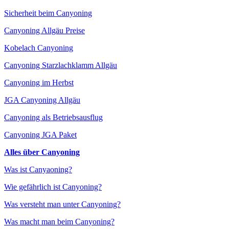
Sicherheit beim Canyoning
Canyoning Allgäu Preise
Kobelach Canyoning
Canyoning Starzlachklamm Allgäu
Canyoning im Herbst
JGA Canyoning Allgäu
Canyoning als Betriebsausflug
Canyoning JGA Paket
Alles über Canyoning
Was ist Canyaoning?
Wie gefährlich ist Canyoning?
Was versteht man unter Canyoning?
Was macht man beim Canyoning?