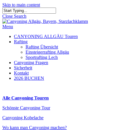
Skip to main content
Close Search
Menu
CANYONING ALLGÄU Touren
Rafting
Rafting Übersicht
Einsteigerrafting Allgäu
Sportrafting Lech
Canyoning Fragen
Sicherheit
Kontakt
2026 BUCHEN
Alle Canyoning Touren
Schönste Canyoning Tour
Canyoning Kobelache
Wo kann man Canyoning machen?