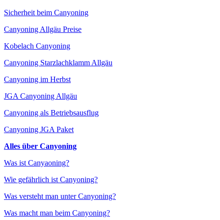
Sicherheit beim Canyoning
Canyoning Allgäu Preise
Kobelach Canyoning
Canyoning Starzlachklamm Allgäu
Canyoning im Herbst
JGA Canyoning Allgäu
Canyoning als Betriebsausflug
Canyoning JGA Paket
Alles über Canyoning
Was ist Canyaoning?
Wie gefährlich ist Canyoning?
Was versteht man unter Canyoning?
Was macht man beim Canyoning?