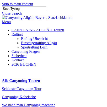
Skip to main content
Close Search
Menu
CANYONING ALLGÄU Touren
Rafting
Rafting Übersicht
Einsteigerrafting Allgäu
Sportrafting Lech
Canyoning Fragen
Sicherheit
Kontakt
2026 BUCHEN
Alle Canyoning Touren
Schönste Canyoning Tour
Canyoning Kobelache
Wo kann man Canyoning machen?