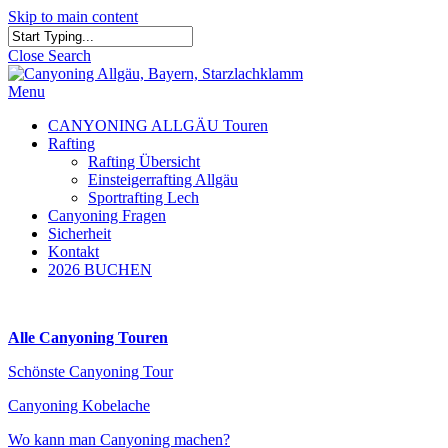
Skip to main content
Close Search
Menu
CANYONING ALLGÄU Touren
Rafting
Rafting Übersicht
Einsteigerrafting Allgäu
Sportrafting Lech
Canyoning Fragen
Sicherheit
Kontakt
2026 BUCHEN
Alle Canyoning Touren
Schönste Canyoning Tour
Canyoning Kobelache
Wo kann man Canyoning machen?