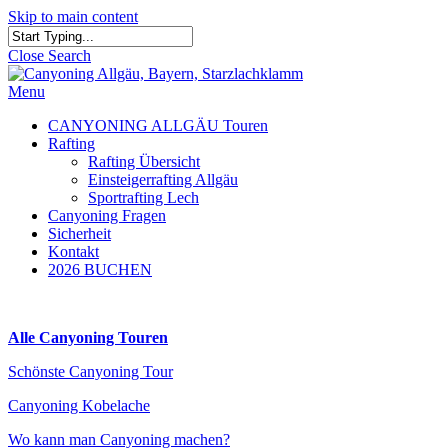
Skip to main content
Close Search
Menu
CANYONING ALLGÄU Touren
Rafting
Rafting Übersicht
Einsteigerrafting Allgäu
Sportrafting Lech
Canyoning Fragen
Sicherheit
Kontakt
2026 BUCHEN
Alle Canyoning Touren
Schönste Canyoning Tour
Canyoning Kobelache
Wo kann man Canyoning machen?