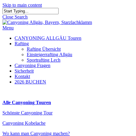
Skip to main content
Close Search
Menu
CANYONING ALLGÄU Touren
Rafting
Rafting Übersicht
Einsteigerrafting Allgäu
Sportrafting Lech
Canyoning Fragen
Sicherheit
Kontakt
2026 BUCHEN
Alle Canyoning Touren
Schönste Canyoning Tour
Canyoning Kobelache
Wo kann man Canyoning machen?