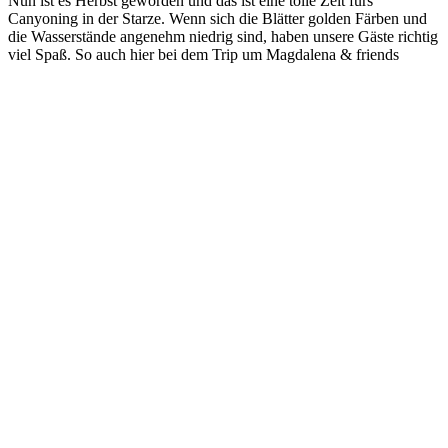
Nun ist es Herbst geworden und das ist eine tolle Zeit fürs
Canyoning in der Starze. Wenn sich die Blätter golden Färben und
die Wasserstände angenehm niedrig sind, haben unsere Gäste richtig
viel Spaß. So auch hier bei dem Trip um Magdalena & friends