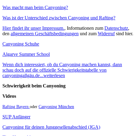
Was macht man beim Canyoning?
Was ist der Unterschied zwischen Canyoning und Rafting?
Hier findet ihr unser Impressum.
, Informationen zum
Datenschutz
,
den
allgemeinen Geschäftsbedingungen
und zum
Widerruf
sind hier.
Canyoning Schuhe
Algarve Summer School
Wenn dich interessiert, ob du Canyoning machen kannst, dann
schau doch auf die offizielle Schwierigkeitstabelle von
canyoningallgäu.de...weiterlesen
Schwierigkeit beim Canyoning
Videos
Rafting Bayern
oder
Canyoning München
SUP Anfänger
Canyoning für deinen Junggesellenabschied (JGA)