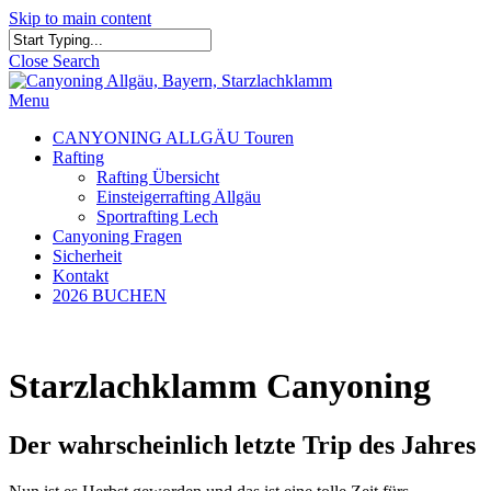
Skip to main content
Close Search
Menu
CANYONING ALLGÄU Touren
Rafting
Rafting Übersicht
Einsteigerrafting Allgäu
Sportrafting Lech
Canyoning Fragen
Sicherheit
Kontakt
2026 BUCHEN
Starzlachklamm Canyoning
Der wahrscheinlich letzte Trip des Jahres