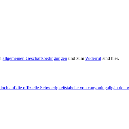
en
allgemeinen Geschäftsbedingungen
und zum
Widerruf
sind hier.
ch auf die offizielle Schwierigkeitstabelle von canyoningallgäu.de...w