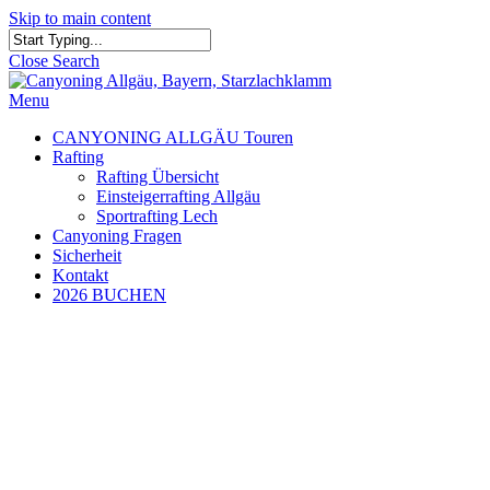
Skip to main content
Close Search
Menu
CANYONING ALLGÄU Touren
Rafting
Rafting Übersicht
Einsteigerrafting Allgäu
Sportrafting Lech
Canyoning Fragen
Sicherheit
Kontakt
2026 BUCHEN