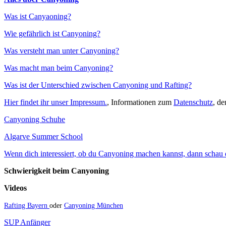
Was ist Canyaoning?
Wie gefährlich ist Canyoning?
Was versteht man unter Canyoning?
Was macht man beim Canyoning?
Was ist der Unterschied zwischen Canyoning und Rafting?
Hier findet ihr unser Impressum.
, Informationen zum
Datenschutz
, d
Canyoning Schuhe
Algarve Summer School
Wenn dich interessiert, ob du Canyoning machen kannst, dann schau do
Schwierigkeit beim Canyoning
Videos
Rafting Bayern
oder
Canyoning München
SUP Anfänger