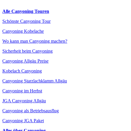
Alle Canyoning Touren
Schönste Canyoning Tour
Canyoning Kobelache
Wo kann man Canyoning machen?
Sicherheit beim Canyoning
Canyoning Allgäu Preise
Kobelach Canyoning
Canyoning Starzlachklamm Allgäu
Canyoning im Herbst
JGA Canyoning Allgäu
Canyoning als Betriebsausflug
Canyoning JGA Paket
Alles über Canyoning