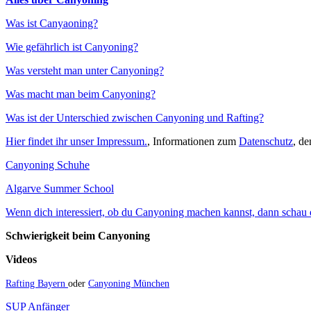
Was ist Canyaoning?
Wie gefährlich ist Canyoning?
Was versteht man unter Canyoning?
Was macht man beim Canyoning?
Was ist der Unterschied zwischen Canyoning und Rafting?
Hier findet ihr unser Impressum.
, Informationen zum
Datenschutz
, d
Canyoning Schuhe
Algarve Summer School
Wenn dich interessiert, ob du Canyoning machen kannst, dann schau do
Schwierigkeit beim Canyoning
Videos
Rafting Bayern
oder
Canyoning München
SUP Anfänger