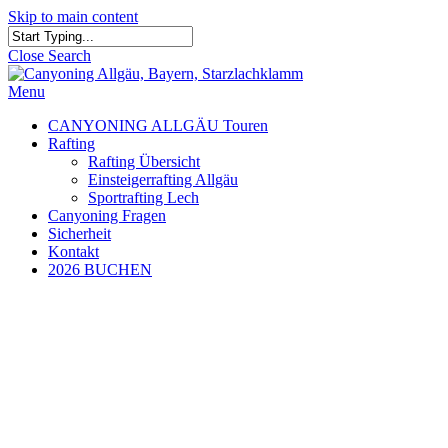
Skip to main content
Close Search
Menu
CANYONING ALLGÄU Touren
Rafting
Rafting Übersicht
Einsteigerrafting Allgäu
Sportrafting Lech
Canyoning Fragen
Sicherheit
Kontakt
2026 BUCHEN