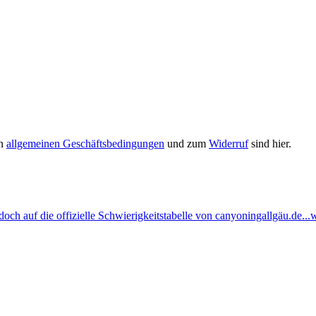
en
allgemeinen Geschäftsbedingungen
und zum
Widerruf
sind hier.
ch auf die offizielle Schwierigkeitstabelle von canyoningallgäu.de...w