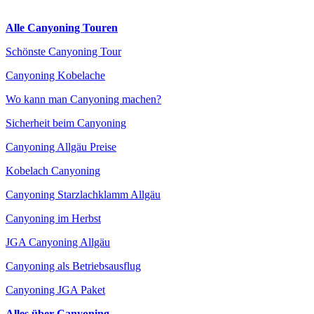
Alle Canyoning Touren
Schönste Canyoning Tour
Canyoning Kobelache
Wo kann man Canyoning machen?
Sicherheit beim Canyoning
Canyoning Allgäu Preise
Kobelach Canyoning
Canyoning Starzlachklamm Allgäu
Canyoning im Herbst
JGA Canyoning Allgäu
Canyoning als Betriebsausflug
Canyoning JGA Paket
Alles über Canyoning