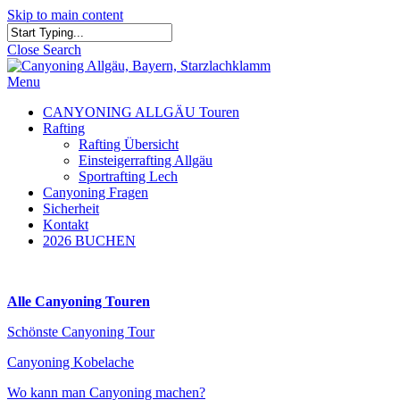
Skip to main content
Close Search
Menu
CANYONING ALLGÄU Touren
Rafting
Rafting Übersicht
Einsteigerrafting Allgäu
Sportrafting Lech
Canyoning Fragen
Sicherheit
Kontakt
2026 BUCHEN
Alle Canyoning Touren
Schönste Canyoning Tour
Canyoning Kobelache
Wo kann man Canyoning machen?