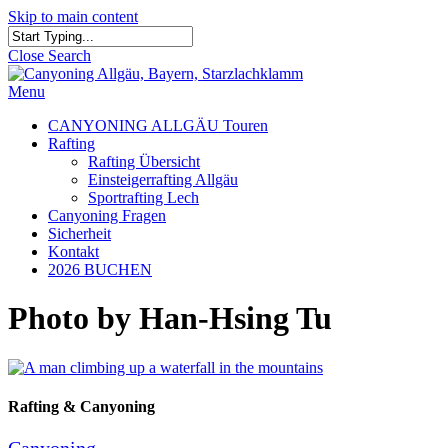
Skip to main content
Close Search
Menu
CANYONING ALLGÄU Touren
Rafting
Rafting Übersicht
Einsteigerrafting Allgäu
Sportrafting Lech
Canyoning Fragen
Sicherheit
Kontakt
2026 BUCHEN
Photo by Han-Hsing Tu
Rafting & Canyoning