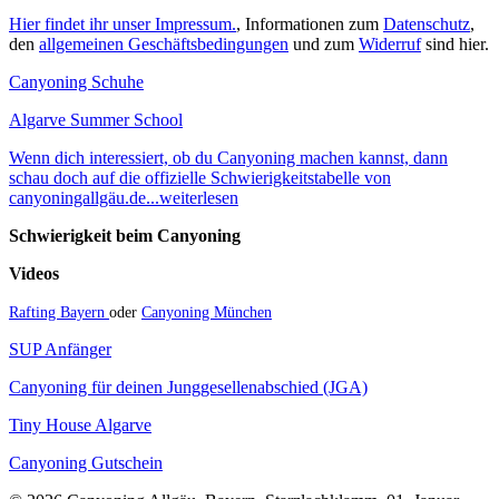
Hier findet ihr unser Impressum.
, Informationen zum
Datenschutz
,
den
allgemeinen Geschäftsbedingungen
und zum
Widerruf
sind hier.
Canyoning Schuhe
Algarve Summer School
Wenn dich interessiert, ob du Canyoning machen kannst, dann
schau doch auf die offizielle Schwierigkeitstabelle von
canyoningallgäu.de...weiterlesen
Schwierigkeit beim Canyoning
Videos
Rafting Bayern
oder
Canyoning München
SUP Anfänger
Canyoning für deinen Junggesellenabschied (JGA)
Tiny House Algarve
Canyoning Gutschein