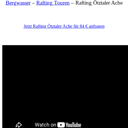
Bergwasser
–
Rafting Touren
– Rafting Ötztaler Ache
Jetzt Rafting Ötztaler Ache für 84 € anfragen