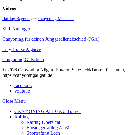
Videos
Rafting Bayern
oder
Canyoning München
SUP Anfänger
Canyoning für deinen Junggesellenabschied (JGA)
Tiny House Algarve
Canyoning Gutschein
© 2026 Canyoning Allgäu, Bayern, Starzlachklamm. 01. Januar,
https://canyoningallgäu.de
facebook
youtube
Close Menu
CANYONING ALLGÄU Touren
Rafting
Rafting Übersicht
Einsteigerrafting Allgäu
Sportrafting Lech