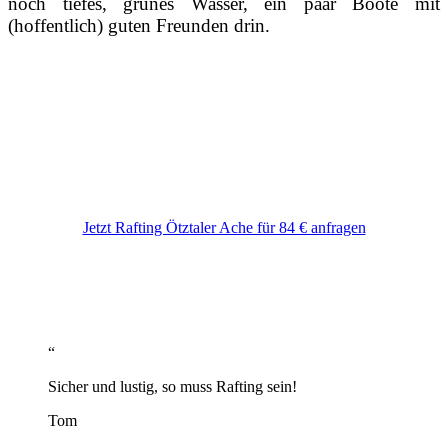
noch tiefes, grünes Wasser, ein paar Boote mit
(hoffentlich) guten Freunden drin.
Jetzt Rafting Ötztaler Ache für 84 € anfragen
“
Sicher und lustig, so muss Rafting sein!
Tom