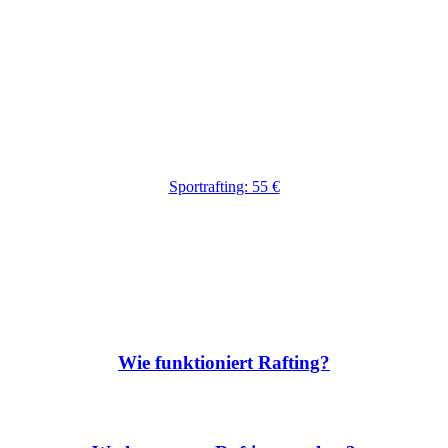
Sportrafting: 55 €
Fragen rund um das Rafting
Wie funktioniert Rafting?