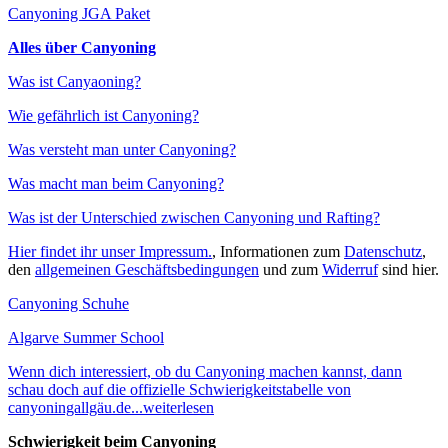
Canyoning JGA Paket
Alles über Canyoning
Was ist Canyaoning?
Wie gefährlich ist Canyoning?
Was versteht man unter Canyoning?
Was macht man beim Canyoning?
Was ist der Unterschied zwischen Canyoning und Rafting?
Hier findet ihr unser Impressum.
, Informationen zum
Datenschutz
,
den
allgemeinen Geschäftsbedingungen
und zum
Widerruf
sind hier.
Canyoning Schuhe
Algarve Summer School
Wenn dich interessiert, ob du Canyoning machen kannst, dann
schau doch auf die offizielle Schwierigkeitstabelle von
canyoningallgäu.de...weiterlesen
Schwierigkeit beim Canyoning