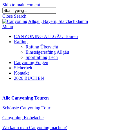
Skip to main content
Close Search
Menu
CANYONING ALLGÄU Touren
Rafting
Rafting Übersicht
Einsteigerrafting Allgäu
Sportrafting Lech
Canyoning Fragen
Sicherheit
Kontakt
2026 BUCHEN
Alle Canyoning Touren
Schönste Canyoning Tour
Canyoning Kobelache
Wo kann man Canyoning machen?