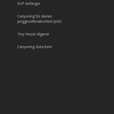
SUP Anfänger
Canyoning für deinen
Junggesellenabschied (JGA)
Tiny House Algarve
Canyoning Gutschein