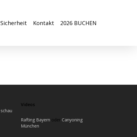
Sicherheit
Kontakt
2026 BUCHEN
Videos
 schau
Rafting Bayern
oder
Canyoning
München