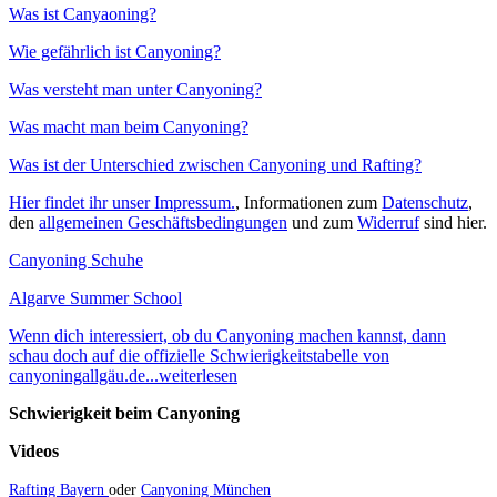
Was ist Canyaoning?
Wie gefährlich ist Canyoning?
Was versteht man unter Canyoning?
Was macht man beim Canyoning?
Was ist der Unterschied zwischen Canyoning und Rafting?
Hier findet ihr unser Impressum.
, Informationen zum
Datenschutz
,
den
allgemeinen Geschäftsbedingungen
und zum
Widerruf
sind hier.
Canyoning Schuhe
Algarve Summer School
Wenn dich interessiert, ob du Canyoning machen kannst, dann
schau doch auf die offizielle Schwierigkeitstabelle von
canyoningallgäu.de...weiterlesen
Schwierigkeit beim Canyoning
Videos
Rafting Bayern
oder
Canyoning München