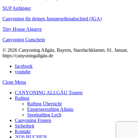
SUP Anfänger
Canyoning für deinen Junggesellenabschied (JGA)
Tiny House Algarve
Canyoning Gutschein
© 2026 Canyoning Allgäu, Bayern, Starzlachklamm. 01. Januar,
https://canyoningallgäu.de
facebook
youtube
Close Menu
CANYONING ALLGÄU Touren
Rafting
Rafting Übersicht
Einsteigerrafting Allgäu
Sportrafting Lech
Canyoning Fragen
Sicherheit
Kontakt
2026 BUCHEN