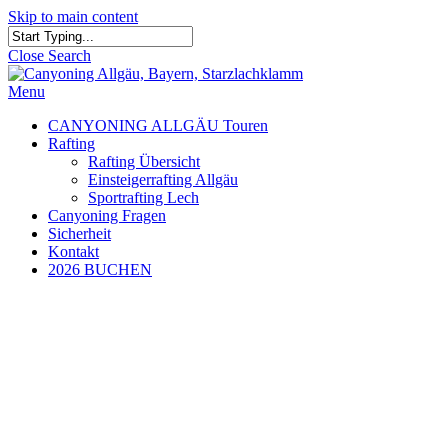
Skip to main content
Close Search
Menu
CANYONING ALLGÄU Touren
Rafting
Rafting Übersicht
Einsteigerrafting Allgäu
Sportrafting Lech
Canyoning Fragen
Sicherheit
Kontakt
2026 BUCHEN