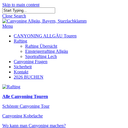
Skip to main content
Close Search
Menu
CANYONING ALLGÄU Touren
Rafting
Rafting Übersicht
Einsteigerrafting Allgäu
Sportrafting Lech
Canyoning Fragen
Sicherheit
Kontakt
2026 BUCHEN
Alle Canyoning Touren
Schönste Canyoning Tour
Canyoning Kobelache
Wo kann man Canyoning machen?