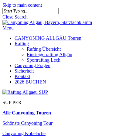
Skip to main content
Close Search
Menu
CANYONING ALLGÄU Touren
Rafting
Rafting Übersicht
Einsteigerrafting Allgäu
Sportrafting Lech
Canyoning Fragen
Sicherheit
Kontakt
2026 BUCHEN
SUP PER
Alle Canyoning Touren
Schönste Canyoning Tour
Canyoning Kobelache