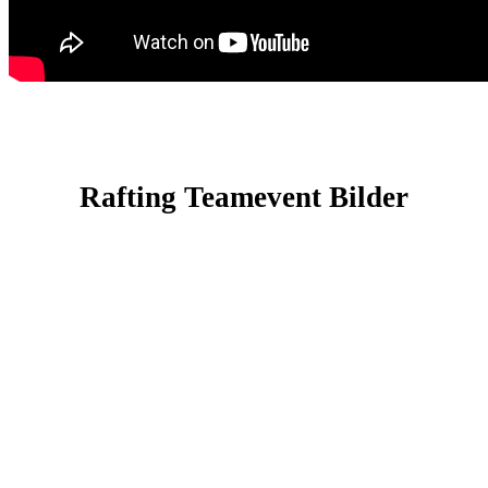
Rafting Teamevent Bilder
Betriebsausgaben
inkl. Bilder