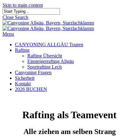
Skip to main content
Close Search
Menu
CANYONING ALLGÄU Touren
Rafting
Rafting Übersicht
Einsteigerrafting Allgäu
Sportrafting Lech
Canyoning Fragen
Sicherheit
Kontakt
2026 BUCHEN
Rafting als Teamevent
Alle ziehen am selben Strang