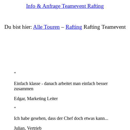
Info & Anfrage Teamevent Rafting
Du bist hier:
Alle Touren
–
Rafting
Rafting Teamevent
Was sagen unsere Gäste übers Teamevent Rafting?
“
Einfach klasse - danach arbeitet man einfach besser
zusammen
Edgar, Marketing Leiter
“
Ich habe gesehen, dass der Chef doch etwas kann...
Julian, Vertrieb