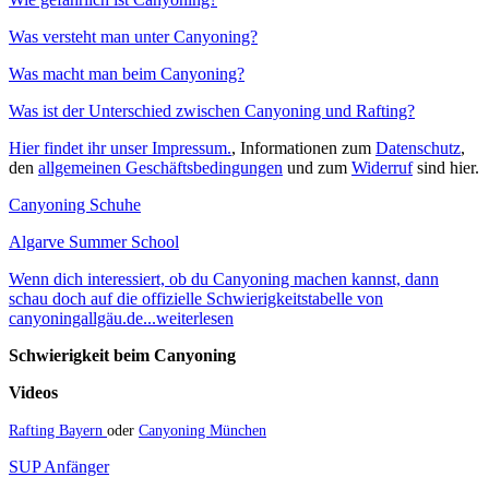
Was versteht man unter Canyoning?
Was macht man beim Canyoning?
Was ist der Unterschied zwischen Canyoning und Rafting?
Hier findet ihr unser Impressum.
, Informationen zum
Datenschutz
,
den
allgemeinen Geschäftsbedingungen
und zum
Widerruf
sind hier.
Canyoning Schuhe
Algarve Summer School
Wenn dich interessiert, ob du Canyoning machen kannst, dann
schau doch auf die offizielle Schwierigkeitstabelle von
canyoningallgäu.de...weiterlesen
Schwierigkeit beim Canyoning
Videos
Rafting Bayern
oder
Canyoning München
SUP Anfänger