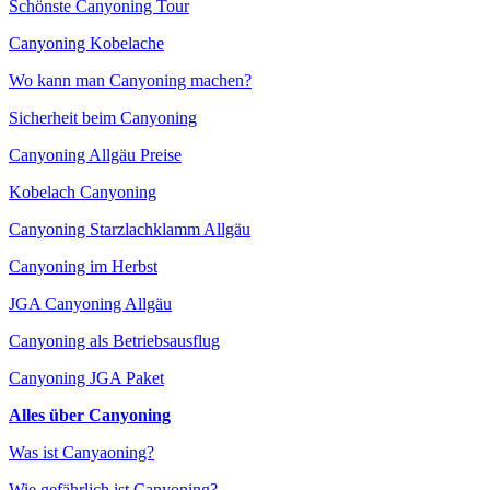
Schönste Canyoning Tour
Canyoning Kobelache
Wo kann man Canyoning machen?
Sicherheit beim Canyoning
Canyoning Allgäu Preise
Kobelach Canyoning
Canyoning Starzlachklamm Allgäu
Canyoning im Herbst
JGA Canyoning Allgäu
Canyoning als Betriebsausflug
Canyoning JGA Paket
Alles über Canyoning
Was ist Canyaoning?
Wie gefährlich ist Canyoning?