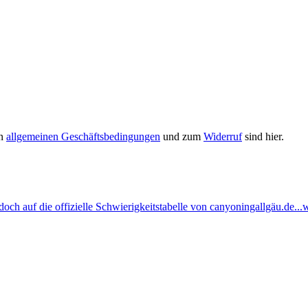
en
allgemeinen Geschäftsbedingungen
und zum
Widerruf
sind hier.
ch auf die offizielle Schwierigkeitstabelle von canyoningallgäu.de...w