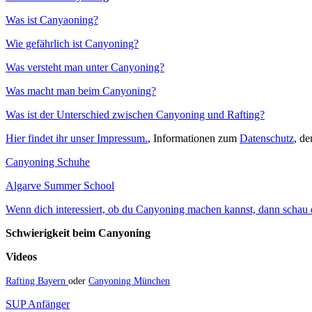
Was ist Canyaoning?
Wie gefährlich ist Canyoning?
Was versteht man unter Canyoning?
Was macht man beim Canyoning?
Was ist der Unterschied zwischen Canyoning und Rafting?
Hier findet ihr unser Impressum.
, Informationen zum
Datenschutz
, d
Canyoning Schuhe
Algarve Summer School
Wenn dich interessiert, ob du Canyoning machen kannst, dann schau do
Schwierigkeit beim Canyoning
Videos
Rafting Bayern
oder
Canyoning München
SUP Anfänger