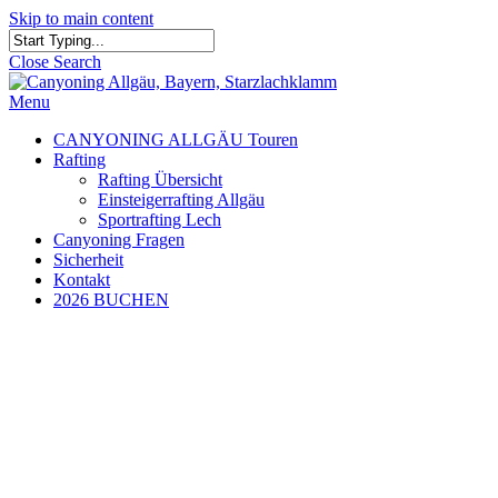
Skip to main content
Close Search
Menu
CANYONING ALLGÄU Touren
Rafting
Rafting Übersicht
Einsteigerrafting Allgäu
Sportrafting Lech
Canyoning Fragen
Sicherheit
Kontakt
2026 BUCHEN