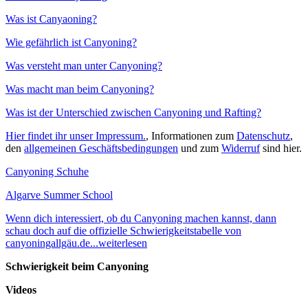
Was ist Canyaoning?
Wie gefährlich ist Canyoning?
Was versteht man unter Canyoning?
Was macht man beim Canyoning?
Was ist der Unterschied zwischen Canyoning und Rafting?
Hier findet ihr unser Impressum.
, Informationen zum
Datenschutz
,
den
allgemeinen Geschäftsbedingungen
und zum
Widerruf
sind hier.
Canyoning Schuhe
Algarve Summer School
Wenn dich interessiert, ob du Canyoning machen kannst, dann
schau doch auf die offizielle Schwierigkeitstabelle von
canyoningallgäu.de...weiterlesen
Schwierigkeit beim Canyoning
Videos