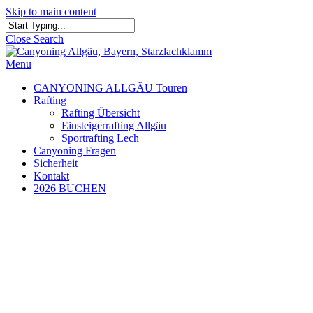
Skip to main content
Close Search
Menu
CANYONING ALLGÄU Touren
Rafting
Rafting Übersicht
Einsteigerrafting Allgäu
Sportrafting Lech
Canyoning Fragen
Sicherheit
Kontakt
2026 BUCHEN