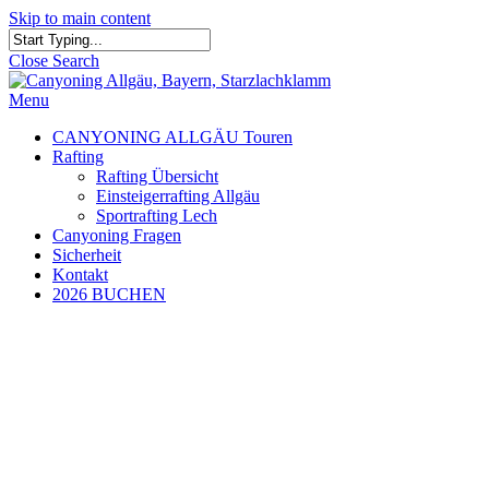
Skip to main content
Close Search
Menu
CANYONING ALLGÄU Touren
Rafting
Rafting Übersicht
Einsteigerrafting Allgäu
Sportrafting Lech
Canyoning Fragen
Sicherheit
Kontakt
2026 BUCHEN