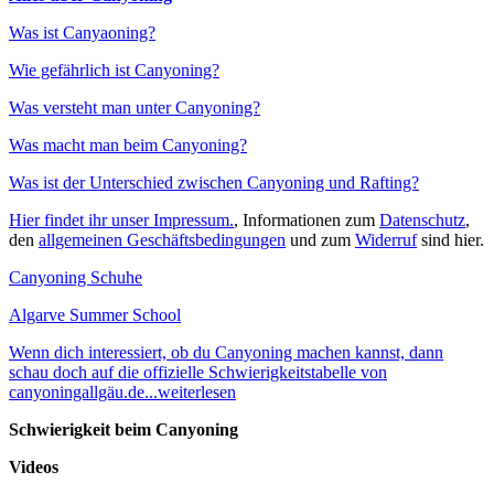
Was ist Canyaoning?
Wie gefährlich ist Canyoning?
Was versteht man unter Canyoning?
Was macht man beim Canyoning?
Was ist der Unterschied zwischen Canyoning und Rafting?
Hier findet ihr unser Impressum.
, Informationen zum
Datenschutz
,
den
allgemeinen Geschäftsbedingungen
und zum
Widerruf
sind hier.
Canyoning Schuhe
Algarve Summer School
Wenn dich interessiert, ob du Canyoning machen kannst, dann
schau doch auf die offizielle Schwierigkeitstabelle von
canyoningallgäu.de...weiterlesen
Schwierigkeit beim Canyoning
Videos