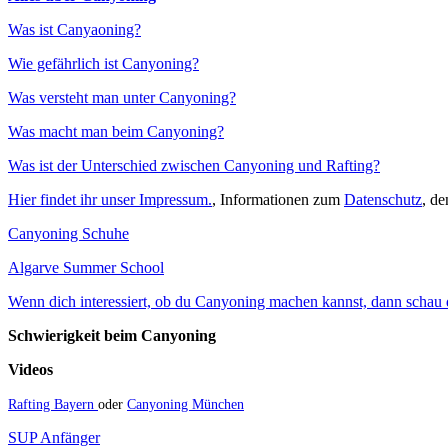
Was ist Canyaoning?
Wie gefährlich ist Canyoning?
Was versteht man unter Canyoning?
Was macht man beim Canyoning?
Was ist der Unterschied zwischen Canyoning und Rafting?
Hier findet ihr unser Impressum.
, Informationen zum
Datenschutz
, d
Canyoning Schuhe
Algarve Summer School
Wenn dich interessiert, ob du Canyoning machen kannst, dann schau do
Schwierigkeit beim Canyoning
Videos
Rafting Bayern
oder
Canyoning München
SUP Anfänger