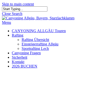
Skip to main content
Close Search
Menu
CANYONING ALLGÄU Touren
Rafting
Rafting Übersicht
Einsteigerrafting Allgäu
Sportrafting Lech
Canyoning Fragen
Sicherheit
Kontakt
2026 BUCHEN