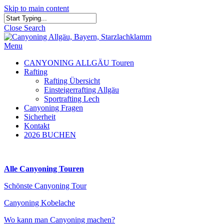
Skip to main content
Close Search
Menu
CANYONING ALLGÄU Touren
Rafting
Rafting Übersicht
Einsteigerrafting Allgäu
Sportrafting Lech
Canyoning Fragen
Sicherheit
Kontakt
2026 BUCHEN
Alle Canyoning Touren
Schönste Canyoning Tour
Canyoning Kobelache
Wo kann man Canyoning machen?