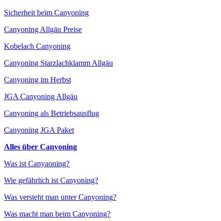
Sicherheit beim Canyoning
Canyoning Allgäu Preise
Kobelach Canyoning
Canyoning Starzlachklamm Allgäu
Canyoning im Herbst
JGA Canyoning Allgäu
Canyoning als Betriebsausflug
Canyoning JGA Paket
Alles über Canyoning
Was ist Canyaoning?
Wie gefährlich ist Canyoning?
Was versteht man unter Canyoning?
Was macht man beim Canyoning?