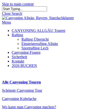
Skip to main content
Close Search
Menu
CANYONING ALLGÄU Touren
Rafting
Rafting Übersicht
Einsteigerrafting Allgäu
Sportrafting Lech
Canyoning Fragen
Sicherheit
Kontakt
2026 BUCHEN
Alle Canyoning Touren
Schönste Canyoning Tour
Canyoning Kobelache
Wo kann man Canyoning machen?