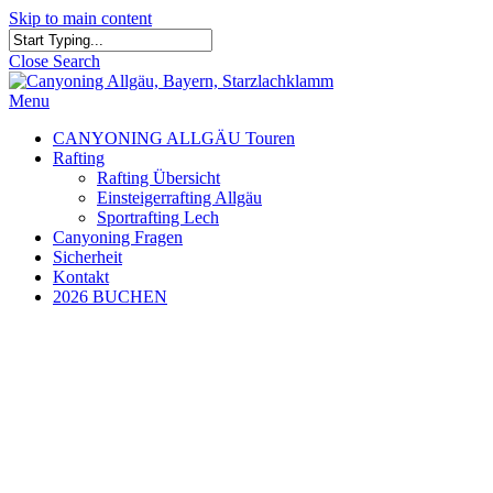
Skip to main content
Close Search
Menu
CANYONING ALLGÄU Touren
Rafting
Rafting Übersicht
Einsteigerrafting Allgäu
Sportrafting Lech
Canyoning Fragen
Sicherheit
Kontakt
2026 BUCHEN