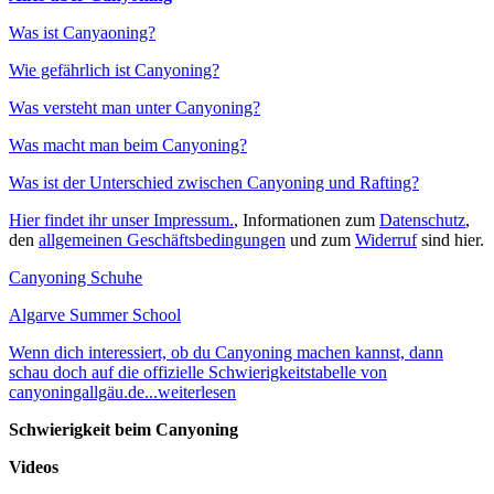
Was ist Canyaoning?
Wie gefährlich ist Canyoning?
Was versteht man unter Canyoning?
Was macht man beim Canyoning?
Was ist der Unterschied zwischen Canyoning und Rafting?
Hier findet ihr unser Impressum.
, Informationen zum
Datenschutz
,
den
allgemeinen Geschäftsbedingungen
und zum
Widerruf
sind hier.
Canyoning Schuhe
Algarve Summer School
Wenn dich interessiert, ob du Canyoning machen kannst, dann
schau doch auf die offizielle Schwierigkeitstabelle von
canyoningallgäu.de...weiterlesen
Schwierigkeit beim Canyoning
Videos