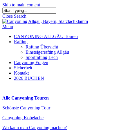
Skip to main content
Close Search
Menu
CANYONING ALLGÄU Touren
Rafting
Rafting Übersicht
Einsteigerrafting Allgäu
Sportrafting Lech
Canyoning Fragen
Sicherheit
Kontakt
2026 BUCHEN
Alle Canyoning Touren
Schönste Canyoning Tour
Canyoning Kobelache
Wo kann man Canyoning machen?