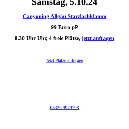
Samstag, 5.10.24
Canyoning Allgäu Starzlachklamm
99 Euro pP
8.30 Uhr Uhr, 4 freie Plätze,
jetzt anfragen
Jetzt Plätze anfragen
Am besten sofort anrufen:
08326 9979798