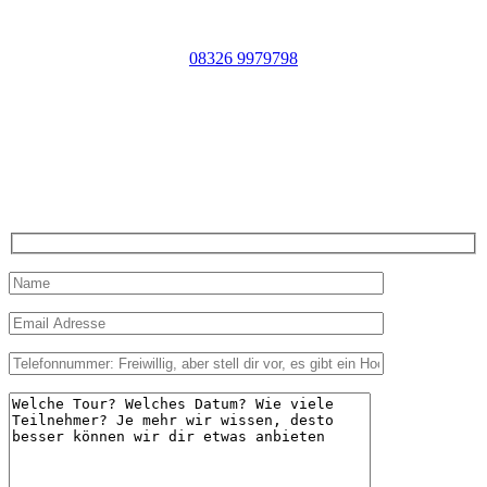
Jetzt anrufen
08326 9979798
Oder per Mail anfragen