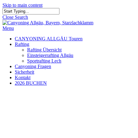
Skip to main content
Close Search
Menu
CANYONING ALLGÄU Touren
Rafting
Rafting Übersicht
Einsteigerrafting Allgäu
Sportrafting Lech
Canyoning Fragen
Sicherheit
Kontakt
2026 BUCHEN