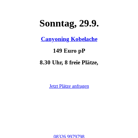
Sonntag, 29.9.
Canyoning Kobelache
149 Euro pP
8.30 Uhr, 8 freie Plätze,
Jetzt Plätze anfragen
Am besten sofort anrufen:
08326 9979798