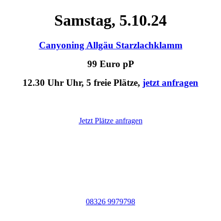
Samstag, 5.10.24
Canyoning Allgäu Starzlachklamm
99 Euro pP
12.30 Uhr Uhr, 5 freie Plätze,
jetzt anfragen
Jetzt Plätze anfragen
Am besten sofort anrufen:
08326 9979798