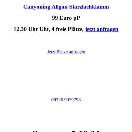
Canyoning Allgäu Starzlachklamm
99 Euro pP
12.30 Uhr Uhr, 4 freie Plätze,
jetzt anfragen
Jetzt Plätze anfragen
Am besten sofort anrufen:
08326 9979798