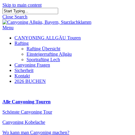
Skip to main content
Close Search
Menu
CANYONING ALLGÄU Touren
Rafting
Rafting Übersicht
Einsteigerrafting Allgäu
Sportrafting Lech
Canyoning Fragen
Sicherheit
Kontakt
2026 BUCHEN
Alle Canyoning Touren
Schönste Canyoning Tour
Canyoning Kobelache
Wo kann man Canyoning machen?