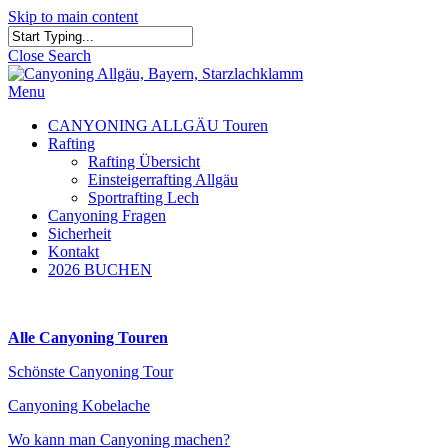
Skip to main content
Close Search
Menu
CANYONING ALLGÄU Touren
Rafting
Rafting Übersicht
Einsteigerrafting Allgäu
Sportrafting Lech
Canyoning Fragen
Sicherheit
Kontakt
2026 BUCHEN
Alle Canyoning Touren
Schönste Canyoning Tour
Canyoning Kobelache
Wo kann man Canyoning machen?