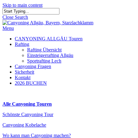
Skip to main content
Close Search
Menu
CANYONING ALLGÄU Touren
Rafting
Rafting Übersicht
Einsteigerrafting Allgäu
Sportrafting Lech
Canyoning Fragen
Sicherheit
Kontakt
2026 BUCHEN
Alle Canyoning Touren
Schönste Canyoning Tour
Canyoning Kobelache
Wo kann man Canyoning machen?