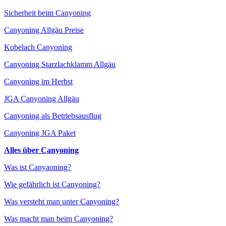
Sicherheit beim Canyoning
Canyoning Allgäu Preise
Kobelach Canyoning
Canyoning Starzlachklamm Allgäu
Canyoning im Herbst
JGA Canyoning Allgäu
Canyoning als Betriebsausflug
Canyoning JGA Paket
Alles über Canyoning
Was ist Canyaoning?
Wie gefährlich ist Canyoning?
Was versteht man unter Canyoning?
Was macht man beim Canyoning?