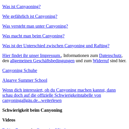
Was ist Canyaoning?
Wie gefährlich ist Canyoning?
Was versteht man unter Canyoning?
Was macht man beim Canyoning?
Was ist der Unterschied zwischen Canyoning und Rafting?
Hier findet ihr unser Impressum.
, Informationen zum
Datenschutz
,
den
allgemeinen Geschäftsbedingungen
und zum
Widerruf
sind hier.
Canyoning Schuhe
Algarve Summer School
Wenn dich interessiert, ob du Canyoning machen kannst, dann
schau doch auf die offizielle Schwierigkeitstabelle von
canyoningallgäu.de...weiterlesen
Schwierigkeit beim Canyoning
Videos