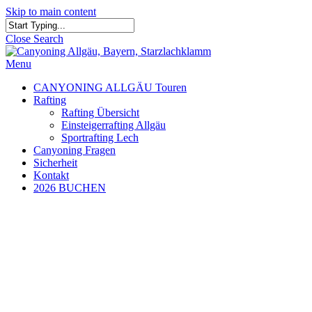
Skip to main content
Close Search
Menu
CANYONING ALLGÄU Touren
Rafting
Rafting Übersicht
Einsteigerrafting Allgäu
Sportrafting Lech
Canyoning Fragen
Sicherheit
Kontakt
2026 BUCHEN