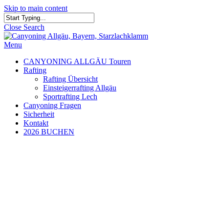
Skip to main content
Close Search
Menu
CANYONING ALLGÄU Touren
Rafting
Rafting Übersicht
Einsteigerrafting Allgäu
Sportrafting Lech
Canyoning Fragen
Sicherheit
Kontakt
2026 BUCHEN