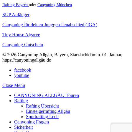
Rafting Bayern
oder
Canyoning München
SUP Anfänger
Canyoning für deinen Junggesellenabschied (JGA)
Tiny House Algarve
Canyoning Gutschein
© 2026 Canyoning Allgäu, Bayern, Starzlachklamm. 01. Januar,
https://canyoningallgäu.de
facebook
youtube
Close Menu
CANYONING ALLGÄU Touren
Rafting
Rafting Übersicht
Einsteigerrafting Allgäu
Sportrafting Lech
Canyoning Fragen
Sicherheit