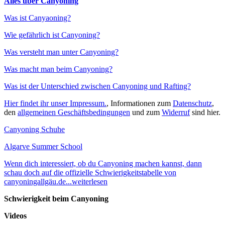
Alles über Canyoning
Was ist Canyaoning?
Wie gefährlich ist Canyoning?
Was versteht man unter Canyoning?
Was macht man beim Canyoning?
Was ist der Unterschied zwischen Canyoning und Rafting?
Hier findet ihr unser Impressum.
, Informationen zum
Datenschutz
,
den
allgemeinen Geschäftsbedingungen
und zum
Widerruf
sind hier.
Canyoning Schuhe
Algarve Summer School
Wenn dich interessiert, ob du Canyoning machen kannst, dann
schau doch auf die offizielle Schwierigkeitstabelle von
canyoningallgäu.de...weiterlesen
Schwierigkeit beim Canyoning
Videos