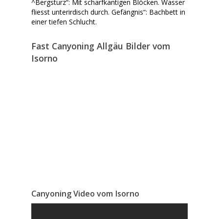
^Bergsturz“: Mit scharfkantigen Blöcken. Wasser
fliesst unterirdisch durch. Gefängnis“: Bachbett in
einer tiefen Schlucht.
Fast Canyoning Allgäu Bilder vom
Isorno
Canyoning Video vom Isorno