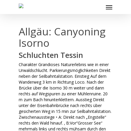
Skip
Menu
to
main
content
Allgäu: Canyoning
Isorno
Schluchten Tessin
Charakter Grandioses Naturerlebnis wie in einer
Urwaldschlucht. Parkierungsmöglichkeiten Direkt
neben der Seilbahntalstation. Einstieg Auf dem
Wanderweg 3 km in Richtung Loco. Nach der
Brücke über die Isorno 30 m weiter und dann
rechts auf Wegspuren zu einer Mühlenruine. 20
m zum Bach hinunterklettern. Ausstieg Direkt
unter der Eisenbahnbrücke nach rechts über
gesicherten Weg in 15 min zur Seilbahntalstation.
Zwischenausstiege • A: Direkt nach „Engstelle“
rechts den Wald hinauf. ‚ B:Vor“Grosser See“
mehrmals links und rechts mühsam durch den