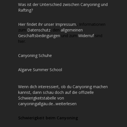
Was ist der Unterschied zwischen Canyoning und
Rafting?
Hier findet ihr unser Impressum.
, Informationen
zum
Datenschutz
, den
allgemeinen
Geschäftsbedingungen
und zum
Widerruf
sind
hier.
Canyoning Schuhe
Algarve Summer School
Wenn dich interessiert, ob du Canyoning machen
kannst, dann schau doch auf die offizielle
Schwierigkeitstabelle von
canyoningallgäu.de...weiterlesen
Schwierigkeit beim Canyoning