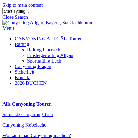
Skip to main content
Close Search
Menu
CANYONING ALLGÄU Touren
Rafting
Rafting Übersicht
Einsteigerrafting Allgäu
Sportrafting Lech
Canyoning Fragen
Sicherheit
Kontakt
2026 BUCHEN
Alle Canyoning Touren
Schönste Canyoning Tour
Canyoning Kobelache
Wo kann man Canyoning machen?