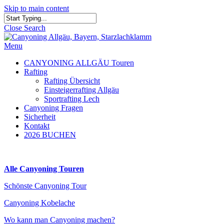
Skip to main content
Close Search
Menu
CANYONING ALLGÄU Touren
Rafting
Rafting Übersicht
Einsteigerrafting Allgäu
Sportrafting Lech
Canyoning Fragen
Sicherheit
Kontakt
2026 BUCHEN
Alle Canyoning Touren
Schönste Canyoning Tour
Canyoning Kobelache
Wo kann man Canyoning machen?