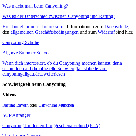
Was macht man beim Canyoning?
Was ist der Unterschied zwischen Canyoning und Rafting?
Hier findet ihr unser Impressum.
, Informationen zum
Datenschutz
,
den
allgemeinen Geschäftsbedingungen
und zum
Widerruf
sind hier.
Canyoning Schuhe
Algarve Summer School
Wenn dich interessiert, ob du Canyoning machen kannst, dann
schau doch auf die offizielle Schwierigkeitstabelle von
canyoningallgäu.de...weiterlesen
Schwierigkeit beim Canyoning
Videos
Rafting Bayern
oder
Canyoning München
SUP Anfänger
Canyoning für deinen Junggesellenabschied (JGA)
Tiny House Algarve