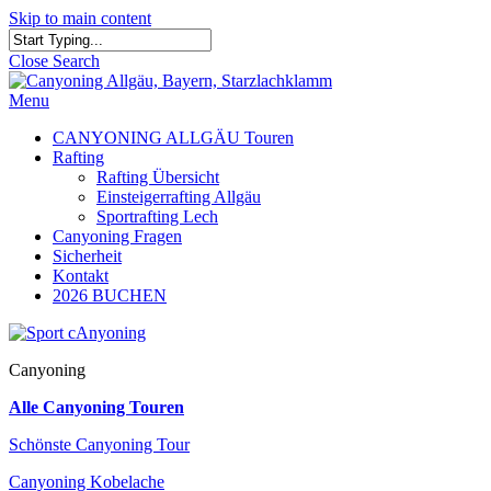
Skip to main content
Close Search
Menu
CANYONING ALLGÄU Touren
Rafting
Rafting Übersicht
Einsteigerrafting Allgäu
Sportrafting Lech
Canyoning Fragen
Sicherheit
Kontakt
2026 BUCHEN
Canyoning
Alle Canyoning Touren
Schönste Canyoning Tour
Canyoning Kobelache