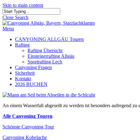
Skip to main content
Close Search
Menu
CANYONING ALLGÄU Touren
Rafting
Rafting Übersicht
Einsteigerrafting Allgäu
Sportrafting Lech
Canyoning Fragen
Sicherheit
Kontakt
2026 BUCHEN
An einem Wasserfall abgeseilt zu werden ist besonders aufregend zu 
Alle Canyoning Touren
Schönste Canyoning Tour
Canyoning Kobelache