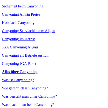
Sicherheit beim Canyoning
Canyoning Allgäu Preise
Kobelach Canyoning
Canyoning Starzlachklamm Allgäu
Canyoning im Herbst
JGA Canyoning Allgäu
Canyoning als Betriebsausflug
Canyoning JGA Paket
Alles über Canyoning
Was ist Canyaoning?
Wie gefährlich ist Canyoning?
Was versteht man unter Canyoning?
Was macht man beim Canyoning?