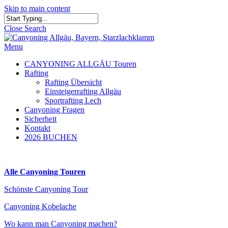
Skip to main content
Close Search
Menu
CANYONING ALLGÄU Touren
Rafting
Rafting Übersicht
Einsteigerrafting Allgäu
Sportrafting Lech
Canyoning Fragen
Sicherheit
Kontakt
2026 BUCHEN
Alle Canyoning Touren
Schönste Canyoning Tour
Canyoning Kobelache
Wo kann man Canyoning machen?