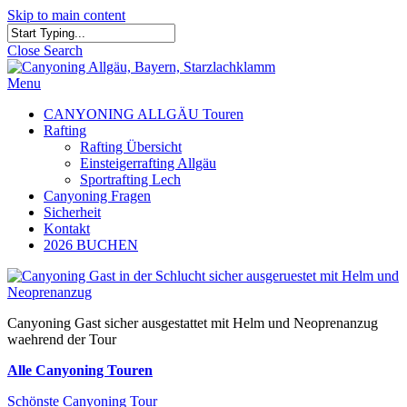
Skip to main content
Close Search
Menu
CANYONING ALLGÄU Touren
Rafting
Rafting Übersicht
Einsteigerrafting Allgäu
Sportrafting Lech
Canyoning Fragen
Sicherheit
Kontakt
2026 BUCHEN
Canyoning Gast sicher ausgestattet mit Helm und Neoprenanzug
waehrend der Tour
Alle Canyoning Touren
Schönste Canyoning Tour