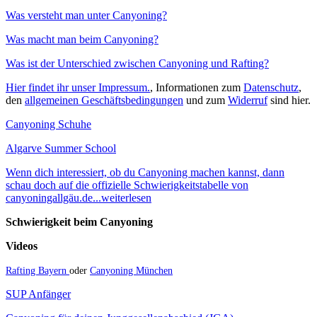
Was versteht man unter Canyoning?
Was macht man beim Canyoning?
Was ist der Unterschied zwischen Canyoning und Rafting?
Hier findet ihr unser Impressum.
, Informationen zum
Datenschutz
,
den
allgemeinen Geschäftsbedingungen
und zum
Widerruf
sind hier.
Canyoning Schuhe
Algarve Summer School
Wenn dich interessiert, ob du Canyoning machen kannst, dann
schau doch auf die offizielle Schwierigkeitstabelle von
canyoningallgäu.de...weiterlesen
Schwierigkeit beim Canyoning
Videos
Rafting Bayern
oder
Canyoning München
SUP Anfänger