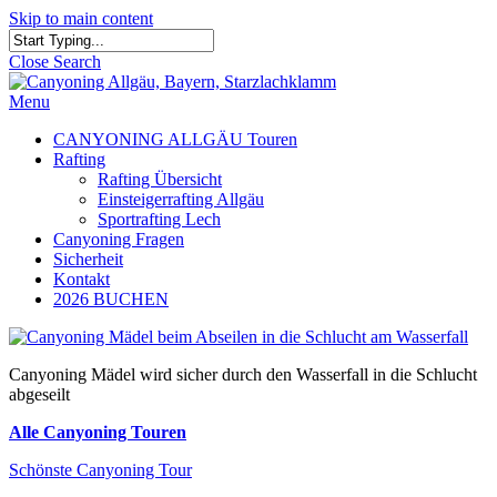
Skip to main content
Close Search
Menu
CANYONING ALLGÄU Touren
Rafting
Rafting Übersicht
Einsteigerrafting Allgäu
Sportrafting Lech
Canyoning Fragen
Sicherheit
Kontakt
2026 BUCHEN
Canyoning Mädel wird sicher durch den Wasserfall in die Schlucht
abgeseilt
Alle Canyoning Touren
Schönste Canyoning Tour