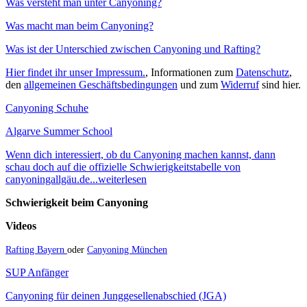
Was versteht man unter Canyoning?
Was macht man beim Canyoning?
Was ist der Unterschied zwischen Canyoning und Rafting?
Hier findet ihr unser Impressum.
, Informationen zum
Datenschutz
,
den
allgemeinen Geschäftsbedingungen
und zum
Widerruf
sind hier.
Canyoning Schuhe
Algarve Summer School
Wenn dich interessiert, ob du Canyoning machen kannst, dann
schau doch auf die offizielle Schwierigkeitstabelle von
canyoningallgäu.de...weiterlesen
Schwierigkeit beim Canyoning
Videos
Rafting Bayern
oder
Canyoning München
SUP Anfänger
Canyoning für deinen Junggesellenabschied (JGA)