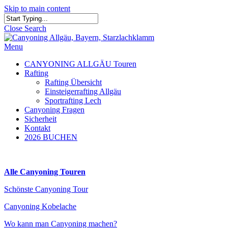
Skip to main content
Close Search
Menu
CANYONING ALLGÄU Touren
Rafting
Rafting Übersicht
Einsteigerrafting Allgäu
Sportrafting Lech
Canyoning Fragen
Sicherheit
Kontakt
2026 BUCHEN
Alle Canyoning Touren
Schönste Canyoning Tour
Canyoning Kobelache
Wo kann man Canyoning machen?