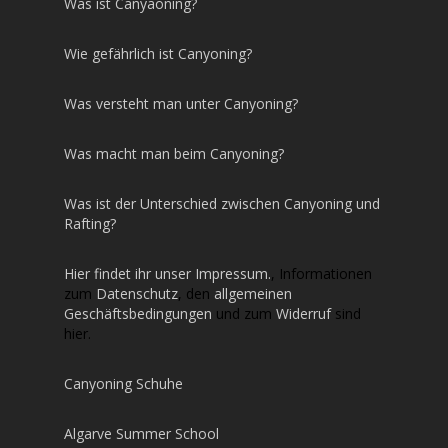
Was ist Canyaoning?
Wie gefährlich ist Canyoning?
Was versteht man unter Canyoning?
Was macht man beim Canyoning?
Was ist der Unterschied zwischen Canyoning und
Rafting?
Hier findet ihr unser Impressum.
, Informationen
zum
Datenschutz
, den
allgemeinen
Geschäftsbedingungen
und zum
Widerruf
sind
hier.
Canyoning Schuhe
Algarve Summer School