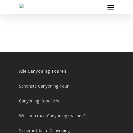
Skip
Menu
to
main
content
Alle Canyoning Touren
Schönste Canyoning Tour
Canyoning Kobelache
Wo kann man Canyoning machen?
Sicherheit beim Canyoning