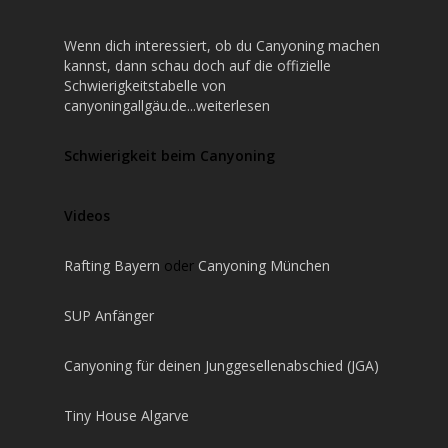
Wenn dich interessiert, ob du Canyoning machen
kannst, dann schau doch auf die offizielle
Schwierigkeitstabelle von
canyoningallgäu.de...weiterlesen
Schwierigkeit beim Canyoning
Videos
Rafting Bayern
oder
Canyoning München
SUP Anfänger
Canyoning für deinen Junggesellenabschied (JGA)
Tiny House Algarve