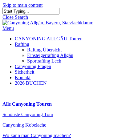
Skip to main content
Close Search
Menu
CANYONING ALLGÄU Touren
Rafting
Rafting Übersicht
Einsteigerrafting Allgäu
Sportrafting Lech
Canyoning Fragen
Sicherheit
Kontakt
2026 BUCHEN
Alle Canyoning Touren
Schönste Canyoning Tour
Canyoning Kobelache
Wo kann man Canyoning machen?