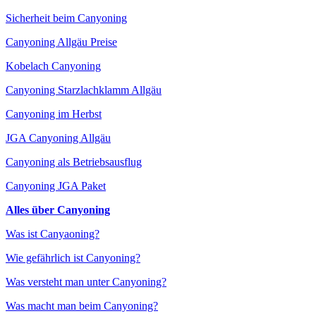
Sicherheit beim Canyoning
Canyoning Allgäu Preise
Kobelach Canyoning
Canyoning Starzlachklamm Allgäu
Canyoning im Herbst
JGA Canyoning Allgäu
Canyoning als Betriebsausflug
Canyoning JGA Paket
Alles über Canyoning
Was ist Canyaoning?
Wie gefährlich ist Canyoning?
Was versteht man unter Canyoning?
Was macht man beim Canyoning?