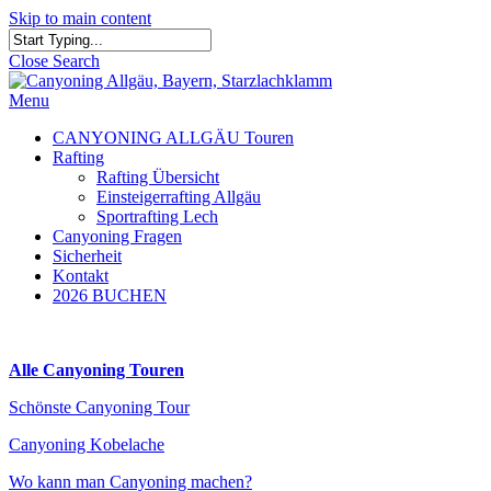
Skip to main content
Close Search
Menu
CANYONING ALLGÄU Touren
Rafting
Rafting Übersicht
Einsteigerrafting Allgäu
Sportrafting Lech
Canyoning Fragen
Sicherheit
Kontakt
2026 BUCHEN
Alle Canyoning Touren
Schönste Canyoning Tour
Canyoning Kobelache
Wo kann man Canyoning machen?