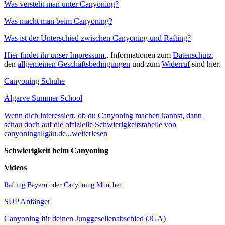
Was versteht man unter Canyoning?
Was macht man beim Canyoning?
Was ist der Unterschied zwischen Canyoning und Rafting?
Hier findet ihr unser Impressum.
, Informationen zum
Datenschutz
,
den
allgemeinen Geschäftsbedingungen
und zum
Widerruf
sind hier.
Canyoning Schuhe
Algarve Summer School
Wenn dich interessiert, ob du Canyoning machen kannst, dann
schau doch auf die offizielle Schwierigkeitstabelle von
canyoningallgäu.de...weiterlesen
Schwierigkeit beim Canyoning
Videos
Rafting Bayern
oder
Canyoning München
SUP Anfänger
Canyoning für deinen Junggesellenabschied (JGA)