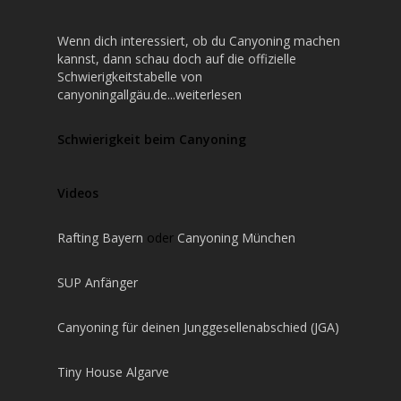
Wenn dich interessiert, ob du Canyoning machen
kannst, dann schau doch auf die offizielle
Schwierigkeitstabelle von
canyoningallgäu.de...weiterlesen
Schwierigkeit beim Canyoning
Videos
Rafting Bayern
oder
Canyoning München
SUP Anfänger
Canyoning für deinen Junggesellenabschied (JGA)
Tiny House Algarve