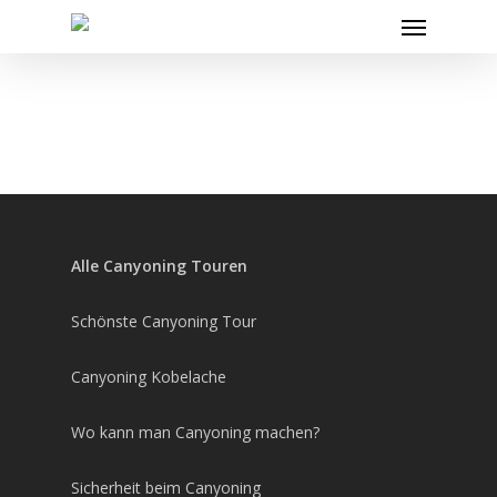
Skip
Menu
to
main
content
Alle Canyoning Touren
Schönste Canyoning Tour
Canyoning Kobelache
Wo kann man Canyoning machen?
Sicherheit beim Canyoning