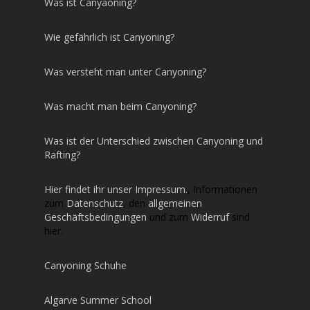
Was ist Canyaoning?
Wie gefährlich ist Canyoning?
Was versteht man unter Canyoning?
Was macht man beim Canyoning?
Was ist der Unterschied zwischen Canyoning und
Rafting?
Hier findet ihr unser Impressum.
, Informationen
zum
Datenschutz
, den
allgemeinen
Geschäftsbedingungen
und zum
Widerruf
sind
hier.
Canyoning Schuhe
Algarve Summer School