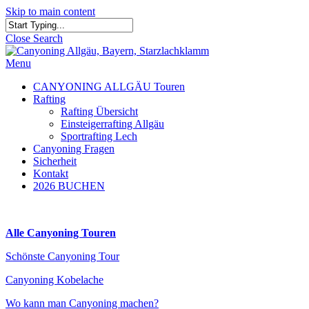
Skip to main content
Close Search
Menu
CANYONING ALLGÄU Touren
Rafting
Rafting Übersicht
Einsteigerrafting Allgäu
Sportrafting Lech
Canyoning Fragen
Sicherheit
Kontakt
2026 BUCHEN
Alle Canyoning Touren
Schönste Canyoning Tour
Canyoning Kobelache
Wo kann man Canyoning machen?