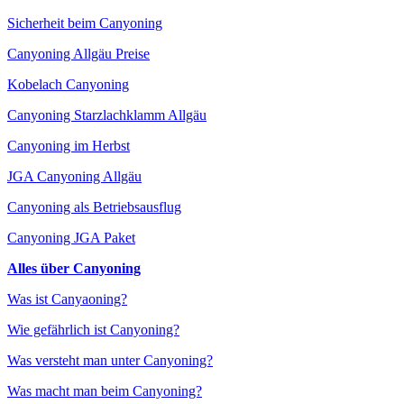
Sicherheit beim Canyoning
Canyoning Allgäu Preise
Kobelach Canyoning
Canyoning Starzlachklamm Allgäu
Canyoning im Herbst
JGA Canyoning Allgäu
Canyoning als Betriebsausflug
Canyoning JGA Paket
Alles über Canyoning
Was ist Canyaoning?
Wie gefährlich ist Canyoning?
Was versteht man unter Canyoning?
Was macht man beim Canyoning?