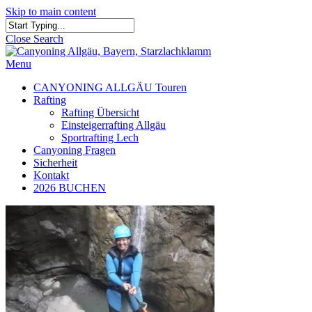
Skip to main content
Close Search
Menu
CANYONING ALLGÄU Touren
Rafting
Rafting Übersicht
Einsteigerrafting Allgäu
Sportrafting Lech
Canyoning Fragen
Sicherheit
Kontakt
2026 BUCHEN