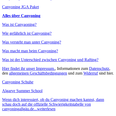
Canyoning JGA Paket
Alles über Canyoning
Was ist Canyaoning?
Wie gefährlich ist Canyoning?
Was versteht man unter Canyoning?
Was macht man beim Canyoning?
Was ist der Unterschied zwischen Canyoning und Rafting?
Hier findet ihr unser Impressum.
, Informationen zum
Datenschutz
,
den
allgemeinen Geschäftsbedingungen
und zum
Widerruf
sind hier.
Canyoning Schuhe
Algarve Summer School
Wenn dich interessiert, ob du Canyoning machen kannst, dann
schau doch auf die offizielle Schwierigkeitstabelle von
canyoningallgäu.de...weiterlesen