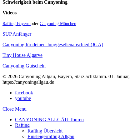
Schwierigkeit beim Canyoning
Videos
Rafting Bayern
oder
Canyoning München
SUP Anfänger
Canyoning für deinen Junggesellenabschied (JGA)
Tiny House Algarve
Canyoning Gutschein
© 2026 Canyoning Allgäu, Bayern, Starzlachklamm. 01. Januar,
https://canyoningallgäu.de
facebook
youtube
Close Menu
CANYONING ALLGÄU Touren
Rafting
Rafting Übersicht
Einsteigerrafting Allgäu