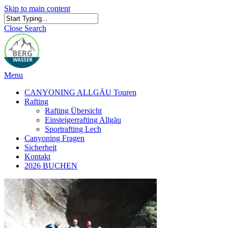
Skip to main content
Close Search
Menu
CANYONING ALLGÄU Touren
Rafting
Rafting Übersicht
Einsteigerrafting Allgäu
Sportrafting Lech
Canyoning Fragen
Sicherheit
Kontakt
2026 BUCHEN