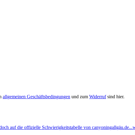
en
allgemeinen Geschäftsbedingungen
und zum
Widerruf
sind hier.
ch auf die offizielle Schwierigkeitstabelle von canyoningallgäu.de...w