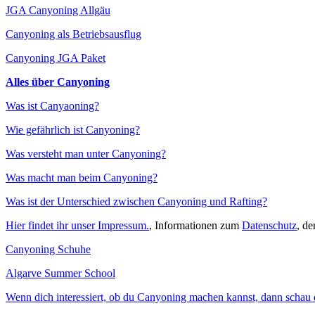
JGA Canyoning Allgäu
Canyoning als Betriebsausflug
Canyoning JGA Paket
Alles über Canyoning
Was ist Canyaoning?
Wie gefährlich ist Canyoning?
Was versteht man unter Canyoning?
Was macht man beim Canyoning?
Was ist der Unterschied zwischen Canyoning und Rafting?
Hier findet ihr unser Impressum.
, Informationen zum
Datenschutz
, d
Canyoning Schuhe
Algarve Summer School
Wenn dich interessiert, ob du Canyoning machen kannst, dann schau do