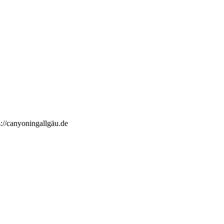
://canyoningallgäu.de